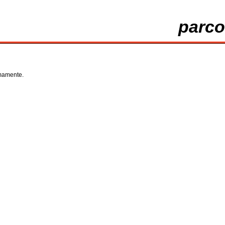
parco-
imamente.